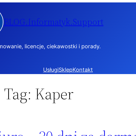
BLOG.Informatyk.Support
owanie, licencje, ciekawostki i porady.
Usługi
Sklep
Kontakt
Tag:
Kaper