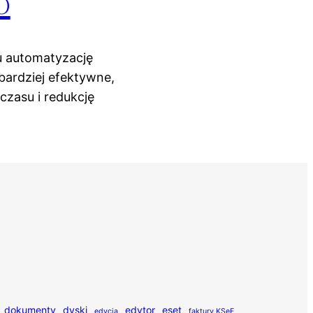
o
u automatyzację
 bardziej efektywne,
zasu i redukcję
dokumenty
dyski
edytor
eset
edycja
faktury KSeF