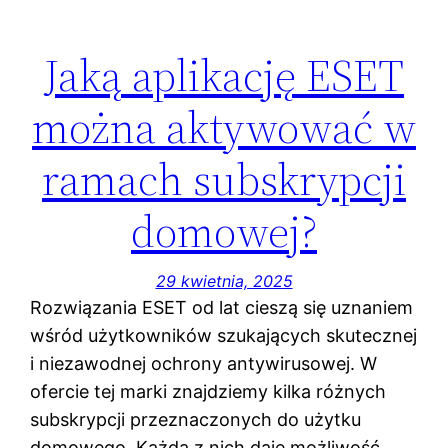
Jaką aplikację ESET
można aktywować w
ramach subskrypcji
domowej?
29 kwietnia, 2025
Rozwiązania ESET od lat cieszą się uznaniem
wśród użytkowników szukających skutecznej
i niezawodnej ochrony antywirusowej. W
ofercie tej marki znajdziemy kilka różnych
subskrypcji przeznaczonych do użytku
domowego. Każda z nich daje możliwość