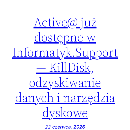
Active@ już
dostępne w
Informatyk.Support
— KillDisk,
odzyskiwanie
danych i narzędzia
dyskowe
22 czerwca, 2026