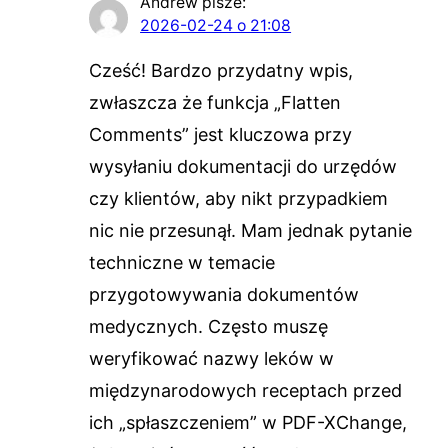
Andrew
pisze:
2026-02-24 o 21:08
Cześć! Bardzo przydatny wpis,
zwłaszcza że funkcja „Flatten
Comments” jest kluczowa przy
wysyłaniu dokumentacji do urzędów
czy klientów, aby nikt przypadkiem
nic nie przesunął. Mam jednak pytanie
techniczne w temacie
przygotowywania dokumentów
medycznych. Często muszę
weryfikować nazwy leków w
międzynarodowych receptach przed
ich „spłaszczeniem” w PDF-XChange,