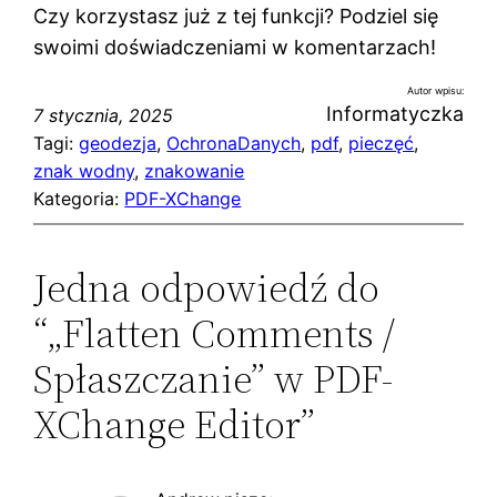
Czy korzystasz już z tej funkcji? Podziel się
swoimi doświadczeniami w komentarzach!
Autor wpisu:
Informatyczka
7 stycznia, 2025
Tagi:
geodezja
, 
OchronaDanych
, 
pdf
, 
pieczęć
, 
znak wodny
, 
znakowanie
Kategoria:
PDF-XChange
Jedna odpowiedź do
“„Flatten Comments /
Spłaszczanie” w PDF-
XChange Editor”