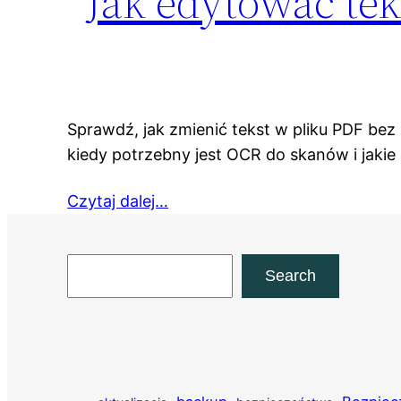
Jak edytować te
Sprawdź, jak zmienić tekst w pliku PDF bez
kiedy potrzebny jest OCR do skanów i jak
Czytaj dalej…
Szukaj
Search