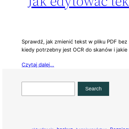
Jak edytować te
Sprawdź, jak zmienić tekst w pliku PDF bez
kiedy potrzebny jest OCR do skanów i jak
Czytaj dalej…
Szukaj
Search