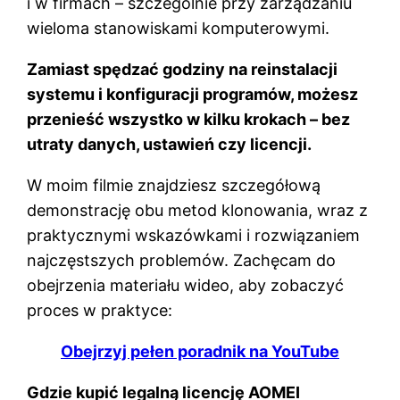
i w firmach – szczególnie przy zarządzaniu
wieloma stanowiskami komputerowymi.
Zamiast spędzać godziny na reinstalacji
systemu i konfiguracji programów, możesz
przenieść wszystko w kilku krokach – bez
utraty danych, ustawień czy licencji.
W moim filmie znajdziesz szczegółową
demonstrację obu metod klonowania, wraz z
praktycznymi wskazówkami i rozwiązaniem
najczęstszych problemów. Zachęcam do
obejrzenia materiału wideo, aby zobaczyć
proces w praktyce:
Obejrzyj pełen poradnik na YouTube
Gdzie kupić legalną licencję AOMEI