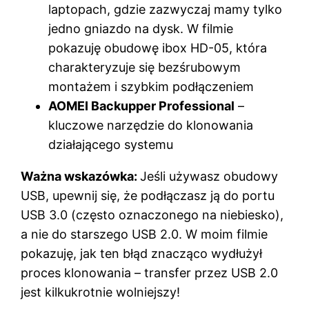
laptopach, gdzie zazwyczaj mamy tylko
jedno gniazdo na dysk. W filmie
pokazuję obudowę ibox HD-05, która
charakteryzuje się bezśrubowym
montażem i szybkim podłączeniem
AOMEI Backupper Professional
–
kluczowe narzędzie do klonowania
działającego systemu
Ważna wskazówka:
Jeśli używasz obudowy
USB, upewnij się, że podłączasz ją do portu
USB 3.0 (często oznaczonego na niebiesko),
a nie do starszego USB 2.0. W moim filmie
pokazuję, jak ten błąd znacząco wydłużył
proces klonowania – transfer przez USB 2.0
jest kilkukrotnie wolniejszy!