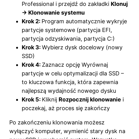
Professional i przejdź do zakładki
Klonuj
→ Klonowanie systemu
Krok 2:
Program automatycznie wykryje
partycje systemowe (partycja EFI,
partycja odzyskiwania, partycja C:)
Krok 3:
Wybierz dysk docelowy (nowy
SSD)
Krok 4:
Zaznacz opcję Wyrównaj
partycje w celu optymalizacji dla SSD –
to kluczowa funkcja, która zapewnia
najlepszą wydajność nowego dysku
Krok 5:
Kliknij
Rozpocznij klonowanie
i
poczekaj, aż proces się zakończy
Po zakończeniu klonowania możesz
wyłączyć komputer, wymienić stary dysk na