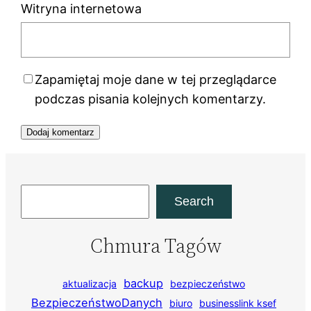
Witryna internetowa
Zapamiętaj moje dane w tej przeglądarce
podczas pisania kolejnych komentarzy.
Szukaj
Search
Chmura Tagów
backup
aktualizacja
bezpieczeństwo
BezpieczeństwoDanych
biuro
businesslink ksef