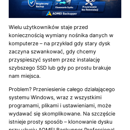
Wielu użytkowników staje przed
koniecznością wymiany nośnika danych w
komputerze – na przykład gdy stary dysk
zaczyna szwankować, gdy chcemy
przyspieszyć system przez instalację
szybszego SSD lub gdy po prostu brakuje
nam miejsca.
Problem? Przeniesienie całego działającego
systemu Windows, wraz z wszystkimi
programami, plikami i ustawieniami, może
wydawać się skomplikowane. Na szczęście
istnieje prosty sposób – klonowanie dysku
przy użyciu AOMEI Backupper Professional.