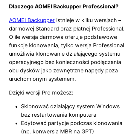
Dlaczego AOMEI Backupper Professional?
AOMEI Backupper
istnieje w kilku wersjach –
darmowej Standard oraz płatnej Professional.
O ile wersja darmowa oferuje podstawowe
funkcje klonowania, tylko wersja Professional
umożliwia klonowanie działającego systemu
operacyjnego bez konieczności podłączania
obu dysków jako zewnętrzne napędy poza
uruchomionym systemem.
Dzięki wersji Pro możesz:
Sklonować działający system Windows
bez restartowania komputera
Edytować partycje podczas klonowania
(np. konwersja MBR na GPT)