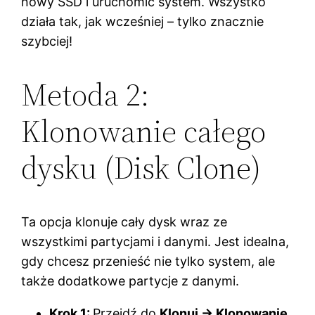
nowy SSD i uruchomić system. Wszystko
działa tak, jak wcześniej – tylko znacznie
szybciej!
Metoda 2:
Klonowanie całego
dysku (Disk Clone)
Ta opcja klonuje cały dysk wraz ze
wszystkimi partycjami i danymi. Jest idealna,
gdy chcesz przenieść nie tylko system, ale
także dodatkowe partycje z danymi.
Krok 1:
Przejdź do
Klonuj → Klonowanie