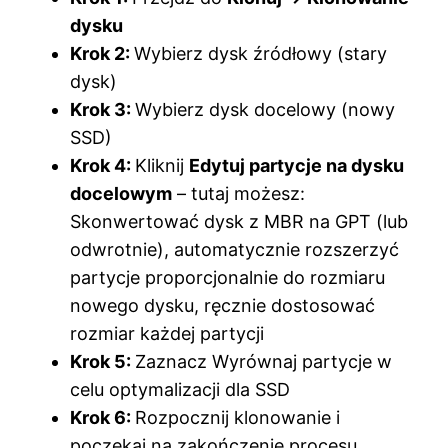
dysku
Krok 2:
Wybierz dysk źródłowy (stary
dysk)
Krok 3:
Wybierz dysk docelowy (nowy
SSD)
Krok 4:
Kliknij
Edytuj partycje na dysku
docelowym
– tutaj możesz:
Skonwertować dysk z MBR na GPT (lub
odwrotnie), automatycznie rozszerzyć
partycje proporcjonalnie do rozmiaru
nowego dysku, ręcznie dostosować
rozmiar każdej partycji
Krok 5:
Zaznacz Wyrównaj partycje w
celu optymalizacji dla SSD
Krok 6:
Rozpocznij klonowanie i
poczekaj na zakończenie procesu